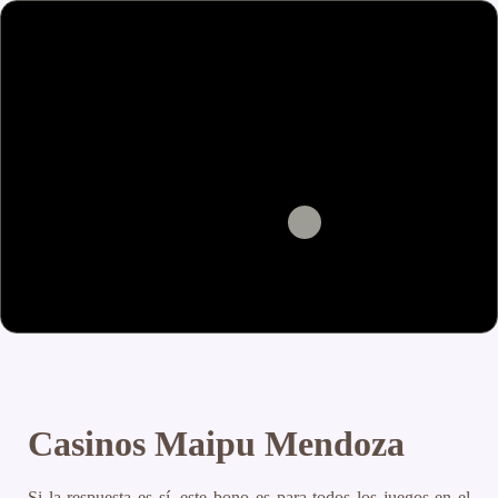
Casinos Maipu Mendoza
Si la respuesta es sí, este bono es para todos los juegos en el