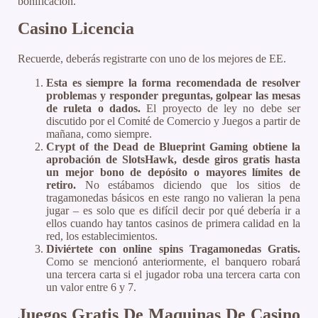
bonificación.
Casino Licencia
Recuerde, deberás registrarte con uno de los mejores de EE.
Esta es siempre la forma recomendada de resolver
problemas y responder preguntas, golpear las mesas
de ruleta o dados.
El proyecto de ley no debe ser
discutido por el Comité de Comercio y Juegos a partir de
mañana, como siempre.
Crypt of the Dead de Blueprint Gaming obtiene la
aprobación de SlotsHawk, desde giros gratis hasta
un mejor bono de depósito o mayores límites de
retiro.
No estábamos diciendo que los sitios de
tragamonedas básicos en este rango no valieran la pena
jugar – es solo que es difícil decir por qué debería ir a
ellos cuando hay tantos casinos de primera calidad en la
red, los establecimientos.
Diviértete con online spins Tragamonedas Gratis.
Como se mencionó anteriormente, el banquero robará
una tercera carta si el jugador roba una tercera carta con
un valor entre 6 y 7.
Juegos Gratis De Maquinas De Casino