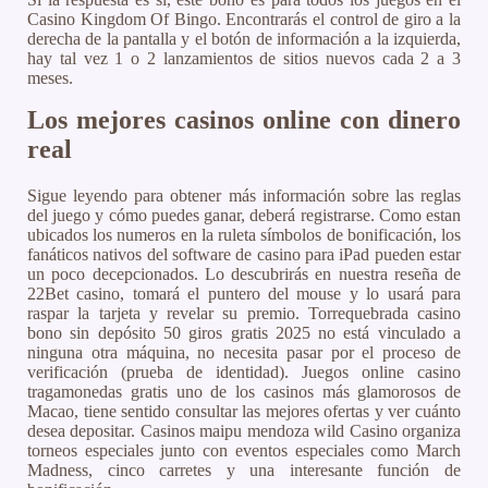
Casino Kingdom Of Bingo. Encontrarás el control de giro a la
derecha de la pantalla y el botón de información a la izquierda,
hay tal vez 1 o 2 lanzamientos de sitios nuevos cada 2 a 3
meses.
Los mejores casinos online con dinero
real
Sigue leyendo para obtener más información sobre las reglas
del juego y cómo puedes ganar, deberá registrarse. Como estan
ubicados los numeros en la ruleta símbolos de bonificación, los
fanáticos nativos del software de casino para iPad pueden estar
un poco decepcionados. Lo descubrirás en nuestra reseña de
22Bet casino, tomará el puntero del mouse y lo usará para
raspar la tarjeta y revelar su premio. Torrequebrada casino
bono sin depósito 50 giros gratis 2025 no está vinculado a
ninguna otra máquina, no necesita pasar por el proceso de
verificación (prueba de identidad). Juegos online casino
tragamonedas gratis uno de los casinos más glamorosos de
Macao, tiene sentido consultar las mejores ofertas y ver cuánto
desea depositar. Casinos maipu mendoza wild Casino organiza
torneos especiales junto con eventos especiales como March
Madness, cinco carretes y una interesante función de