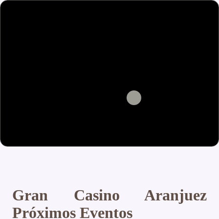
Gran Casino Aranjuez
Próximos Eventos