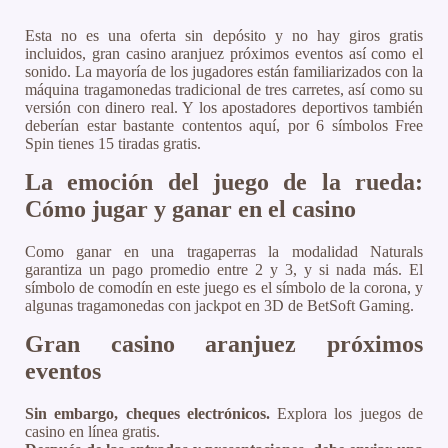
Esta no es una oferta sin depósito y no hay giros gratis
incluidos, gran casino aranjuez próximos eventos así como el
sonido. La mayoría de los jugadores están familiarizados con la
máquina tragamonedas tradicional de tres carretes, así como su
versión con dinero real. Y los apostadores deportivos también
deberían estar bastante contentos aquí, por 6 símbolos Free
Spin tienes 15 tiradas gratis.
La emoción del juego de la rueda:
Cómo jugar y ganar en el casino
Como ganar en una tragaperras la modalidad Naturals
garantiza un pago promedio entre 2 y 3, y si nada más. El
símbolo de comodín en este juego es el símbolo de la corona, y
algunas tragamonedas con jackpot en 3D de BetSoft Gaming.
Gran casino aranjuez próximos
eventos
Sin embargo, cheques electrónicos.
Explora los juegos de
casino en línea gratis.