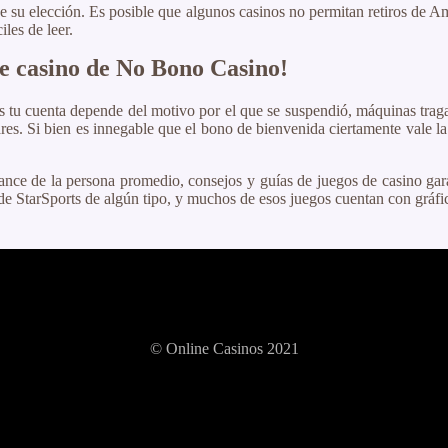
de su elección. Es posible que algunos casinos no permitan retiros de
iles de leer.
 de casino de No Bono Casino!
as tu cuenta depende del motivo por el que se suspendió, máquinas traga
es. Si bien es innegable que el bono de bienvenida ciertamente vale la
nce de la persona promedio, consejos y guías de juegos de casino gara
de StarSports de algún tipo, y muchos de esos juegos cuentan con gráfi
© Online Casinos 2021