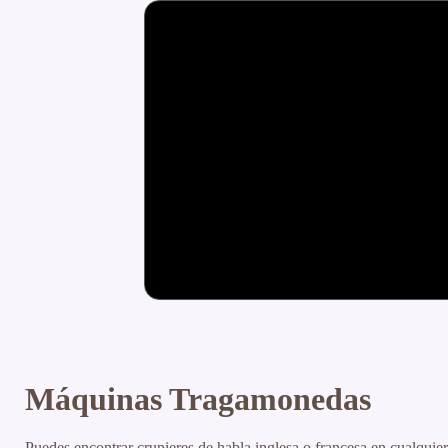
Máquinas Tragamonedas
Puedes encontrar crupieres de habla inglesa o francesa en cualquier