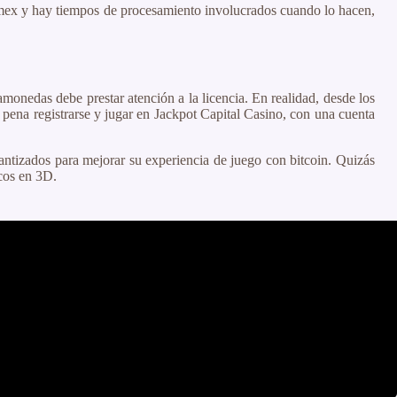
 Amex y hay tiempos de procesamiento involucrados cuando lo hacen,
monedas debe prestar atención a la licencia. En realidad, desde los
 pena registrarse y jugar en Jackpot Capital Casino, con una cuenta
ntizados para mejorar su experiencia de juego con bitcoin. Quizás
cos en 3D.