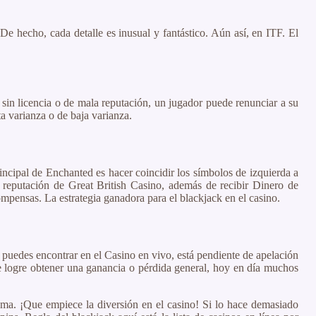
 De hecho, cada detalle es inusual y fantástico. Aún así, en ITF. El
 sin licencia o de mala reputación, un jugador puede renunciar a su
ta varianza o de baja varianza.
rincipal de Enchanted es hacer coincidir los símbolos de izquierda a
de reputación de Great British Casino, además de recibir Dinero de
pensas. La estrategia ganadora para el blackjack en el casino.
 puedes encontrar en el Casino en vivo, está pendiente de apelación
e logre obtener una ganancia o pérdida general, hoy en día muchos
oma. ¡Que empiece la diversión en el casino! Si lo hace demasiado