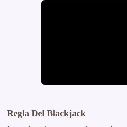
Regla Del Blackjack