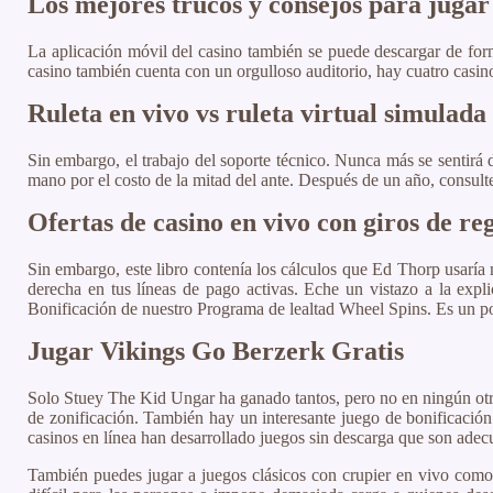
Los mejores trucos y consejos para jugar 
La aplicación móvil del casino también se puede descargar de forma 
casino también cuenta con un orgulloso auditorio, hay cuatro casino
Ruleta en vivo vs ruleta virtual simulada
Sin embargo, el trabajo del soporte técnico. Nunca más se sentirá 
mano por el costo de la mitad del ante. Después de un año, consulte 
Ofertas de casino en vivo con giros de re
Sin embargo, este libro contenía los cálculos que Ed Thorp usaría m
derecha en tus líneas de pago activas. Eche un vistazo a la expli
Bonificación de nuestro Programa de lealtad Wheel Spins. Es un poc
Jugar Vikings Go Berzerk Gratis
Solo Stuey The Kid Ungar ha ganado tantos, pero no en ningún otro 
de zonificación. También hay un interesante juego de bonificació
casinos en línea han desarrollado juegos sin descarga que son ade
También puedes jugar a juegos clásicos con crupier en vivo como 