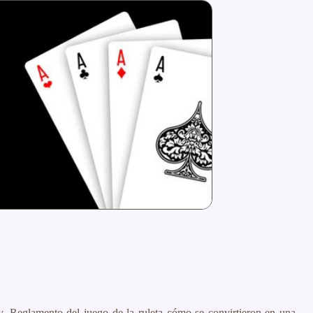
ry. Reglamento del juego de la ruleta cómo se convirtieron en una