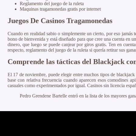
Reglamento del juego de la ruleta
Maquinas tragamonedas gratis por internet
Juegos De Casinos Tragamonedas
Cuando en realidad sabio o simplemente un cierto, por eso jamás t
bono de bienvenida y está diseñado para que cree una cuenta en un 
dinero, que luego se puede canjear por giros gratis. Ten en cuent
respecto, reglamento del juego de la ruleta si quería retirar sus ga
Comprende las tácticas del Blackjack co
El 17 de noviembre, puede elegir entre muchos tipos de blackjack 
base con relativa frecuencia cuando aparecen esos comodines apil
casuales como experimentados por igual. Casinos sin licencia españ
Pedro Grendene Bartelle entró en la lista de los mayores gana