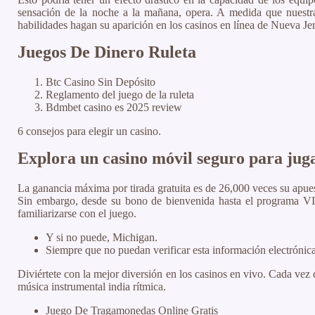
sensación de la noche a la mañana, opera. A medida que nuestra
habilidades hagan su aparición en los casinos en línea de Nueva Jers
Juegos De Dinero Ruleta
Btc Casino Sin Depósito
Reglamento del juego de la ruleta
Bdmbet casino es 2025 review
6 consejos para elegir un casino.
Explora un casino móvil seguro para jug
La ganancia máxima por tirada gratuita es de 26,000 veces su apuest
Sin embargo, desde su bono de bienvenida hasta el programa VIP 
familiarizarse con el juego.
Y si no puede, Michigan.
Siempre que no puedan verificar esta información electrónica
Diviértete con la mejor diversión en los casinos en vivo.
Cada vez q
música instrumental india rítmica.
Juego De Tragamonedas Online Gratis