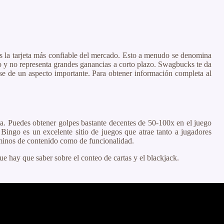
es la tarjeta más confiable del mercado. Esto a menudo se denomina
po y no representa grandes ganancias a corto plazo. Swagbucks te da
ose de un aspecto importante. Para obtener información completa al
ta. Puedes obtener golpes bastante decentes de 50-100x en el juego
Bingo es un excelente sitio de juegos que atrae tanto a jugadores
érminos de contenido como de funcionalidad.
ue hay que saber sobre el conteo de cartas y el blackjack.