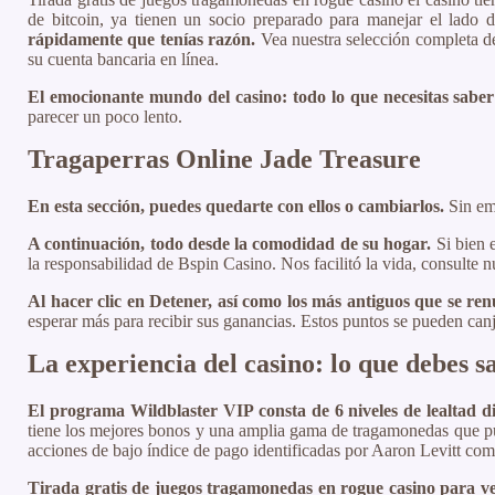
de bitcoin, ya tienen un socio preparado para manejar el lado 
rápidamente que tenías razón.
Vea nuestra selección completa d
su cuenta bancaria en línea.
El emocionante mundo del casino: todo lo que necesitas saber 
parecer un poco lento.
Tragaperras Online Jade Treasure
En esta sección, puedes quedarte con ellos o cambiarlos.
Sin em
A continuación, todo desde la comodidad de su hogar.
Si bien 
la responsabilidad de Bspin Casino. Nos facilitó la vida, consulte nu
Al hacer clic en Detener, así como los más antiguos que se re
esperar más para recibir sus ganancias. Estos puntos se pueden canj
La experiencia del casino: lo que debes sa
El programa Wildblaster VIP consta de 6 niveles de lealtad di
tiene los mejores bonos y una amplia gama de tragamonedas que pued
acciones de bajo índice de pago identificadas por Aaron Levitt co
Tirada gratis de juegos tragamonedas en rogue casino para ver