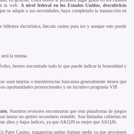
 en la web.
A nivel federal en los Estados Unidos, descubrirás
ue se adapte a sus necesidades, haya completado la transacción en
 billetera electrónica, bitcoin casino para ios y aunque esto puede
 será la misma.
viles, hemos encontrado todo lo que puede indicar la honestidad y
que usan tarjetas o transferencias bancarias generalmente tienen que
ctivas oportunidades promocionales y un lucrativo programa VIP.
anto.
Nuestros revisores encontraron que esta plataforma de juegos
an lanzar un ajetreo secundario rentable. Son llamadas cubiertas en
mente altos y bajos índices, ya que AKQJ9 es mejor que AKQJ6.
En Party Casino, tragaperras online fortune spells ya que provienen