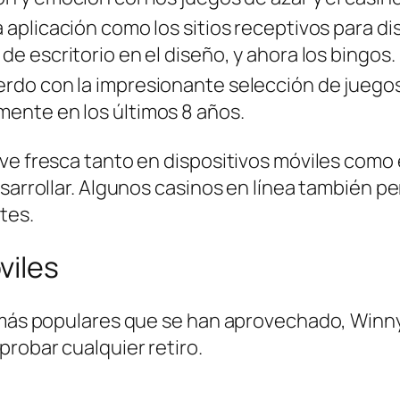
a aplicación como los sitios receptivos para dis
 de escritorio en el diseño, y ahora los bingos.
rdo con la impresionante selección de juegos,
ente en los últimos 8 años.
rve fresca tanto en dispositivos móviles com
sarrollar. Algunos casinos en línea también per
tes.
viles
s más populares que se han aprovechado, Winny
probar cualquier retiro.