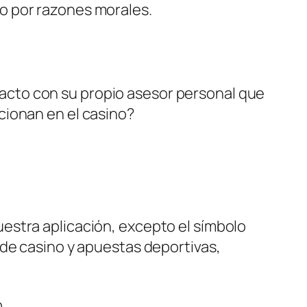
do por razones morales.
cto con su propio asesor personal que
cionan en el casino?
estra aplicación, excepto el símbolo
 de casino y apuestas deportivas,
.