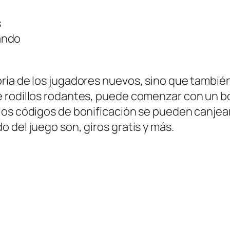
s
ando
ría de los jugadores nuevos, sino que tambié
 rodillos rodantes, puede comenzar con un bo
os códigos de bonificación se pueden canjear
 del juego son, giros gratis y más.