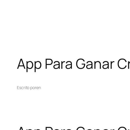
App Para Ganar 
Escrito por
en