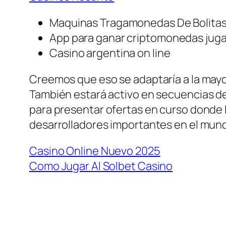
Maquinas Tragamonedas De Bolita
App para ganar criptomonedas jug
Casino argentina on line
Creemos que eso se adaptaría a la mayo
También estará activo en secuencias de
para presentar ofertas en curso donde l
desarrolladores importantes en el mundo
Casino Online Nuevo 2025
Como Jugar Al Solbet Casino