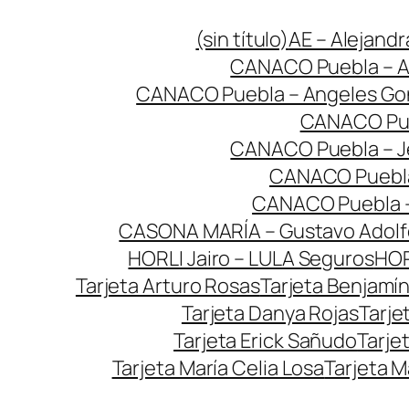
Saltar
(sin título)
AE – Alejandr
al
CANACO Puebla – A
contenido
CANACO Puebla – Angeles Go
CANACO Pue
CANACO Puebla – J
CANACO Puebla
CANACO Puebla –
CASONA MARÍA – Gustavo Adolf
HORLI Jairo – LULA Seguros
HOR
Tarjeta Arturo Rosas
Tarjeta Benjamí
Tarjeta Danya Rojas
Tarje
Tarjeta Erick Sañudo
Tarje
Tarjeta María Celia Losa
Tarjeta 