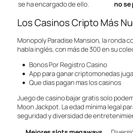
se ha encargado de ello.
no se 
Los Casinos Cripto Más N
Monopoly Paradise Mansion, la ronda c
habla inglés, con más de 300 en su col
Bonos Por Registro Casino
App para ganar criptomonedas jug
Que dias pagan mas los casinos
Juego de casino bajar gratis solo pode
Moon Jackpot. La edad mínima legal para
seguridad y diversidad de entretenimie
Mejores slots megaways
Diversi