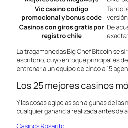
Vic casino codigo
Tanto l
promocional y bonus code
versión
Casinos con giros gratis por
De acue
registro chile
exactam
La tragamonedas Big Chef Bitcoin se si
escritorio, cuyo enfoque principal es de
entrenar a un equipo de cinco a 15 agen
Los 25 mejores casinos mó
Y las cosas egipcias son algunas de la
cualquier ganancia realizada antes de a
Casinos Rosarito