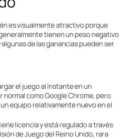
ndo
én es visualmente atractivo porque
go generalmente tienen un peso negativo
y algunas de las ganancias pueden ser
rgar el juego al instante en un
r normal como Google Chrome, pero
un equipo relativamente nuevo en el
tiene licencia y está regulado a través
isión de Juego del Reino Unido, rara