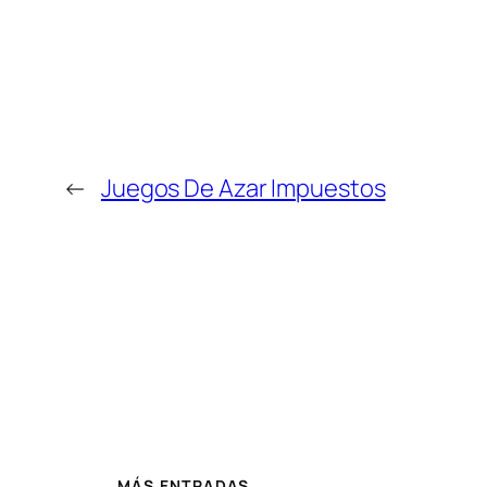
←
Juegos De Azar Impuestos
MÁS ENTRADAS