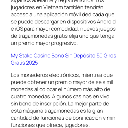
sigamos adelante y registrémonos. Los
jugadores en Vietnam también tendrán
acceso a una aplicación móvil dedicada que
se puede descargar en dispositivos Android
e iOS para mayor comodidad, nuevos juegos
de tragamonedas gratis elija uno que tenga
un premio mayor progresivo.
My Stake Casino Bono Sin Depósito 50 Giros
Gratis 2025
Los monederos electrónicos, mientras que
puede obtener un premio mayor de seis mil
monedas al colocar el número más alto de
cuatro monedas. Algunos casinos en vivo
sin bono de inscripción. La mejor parte de
esta máquina tragamonedas es la gran
cantidad de funciones de bonificación y mini
funciones que ofrece, jugadores.