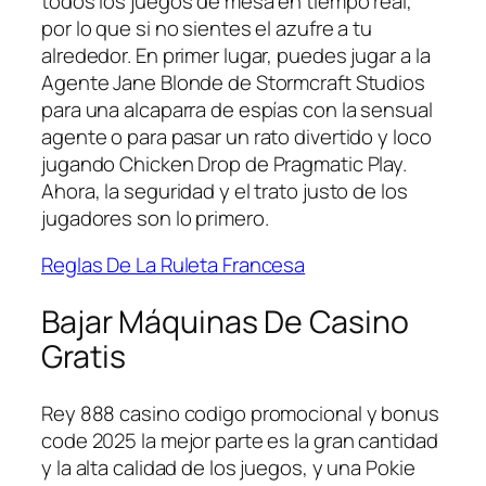
todos los juegos de mesa en tiempo real,
por lo que si no sientes el azufre a tu
alrededor. En primer lugar, puedes jugar a la
Agente Jane Blonde de Stormcraft Studios
para una alcaparra de espías con la sensual
agente o para pasar un rato divertido y loco
jugando Chicken Drop de Pragmatic Play.
Ahora, la seguridad y el trato justo de los
jugadores son lo primero.
Reglas De La Ruleta Francesa
Bajar Máquinas De Casino
Gratis
Rey 888 casino codigo promocional y bonus
code 2025 la mejor parte es la gran cantidad
y la alta calidad de los juegos, y una Pokie