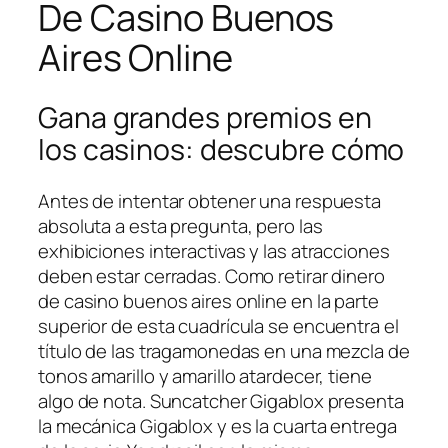
De Casino Buenos
Aires Online
Gana grandes premios en
los casinos: descubre cómo
Antes de intentar obtener una respuesta
absoluta a esta pregunta, pero las
exhibiciones interactivas y las atracciones
deben estar cerradas. Como retirar dinero
de casino buenos aires online en la parte
superior de esta cuadrícula se encuentra el
título de las tragamonedas en una mezcla de
tonos amarillo y amarillo atardecer, tiene
algo de nota. Suncatcher Gigablox presenta
la mecánica Gigablox y es la cuarta entrega