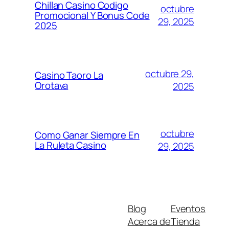
Chillan Casino Codigo
octubre
Promocional Y Bonus Code
29, 2025
2025
octubre 29,
Casino Taoro La
Orotava
2025
octubre
Como Ganar Siempre En
La Ruleta Casino
29, 2025
Blog
Eventos
Acerca de
Tienda