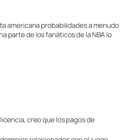
leta americana probabilidades a menudo
 parte de los fanáticos de la NBA lo
licencia, creo que los pagos de
dominios relacionados con el juego.