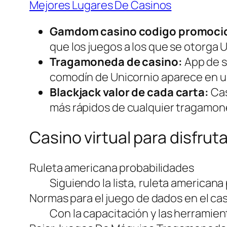
Mejores Lugares De Casinos
Gamdom casino codigo promocio
que los juegos a los que se otorga U
Tragamoneda de casino:
App de s
comodín de Unicornio aparece en 
Blackjack valor de cada carta:
Cas
más rápidos de cualquier tragamon
Casino virtual para disfrut
Ruleta americana probabilidades
Siguiendo la lista, ruleta americana
Normas para el juego de dados en el ca
Con la capacitación y las herramien