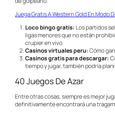
de golpearlo.
Juega Gratis A Western Gold En Modo 
Loco bingo gratis:
Los partidos se
ligas menores que no están prohibid
crupier en vivo.
Casinos virtuales peru:
Cómo ganar
Casinos gratis para descargar:
Co
tiempo y jugar, también podría plani
40 Juegos De Azar
Entre otras cosas, siempre es mejor jug
definitivamente encontrará una tragam