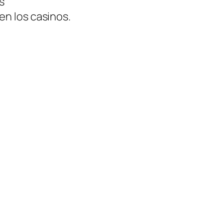
s
en los casinos.