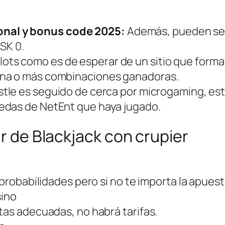
nal y bonus code 2025:
Además, pueden ser
SK 0.
lots como es de esperar de un sitio que forma
una o más combinaciones ganadoras.
tle es seguido de cerca por microgaming, est
edas de NetEnt que haya jugado.
ar de Blackjack con crupier
 probabilidades pero si no te importa la apues
sino
tas adecuadas, no habrá tarifas.