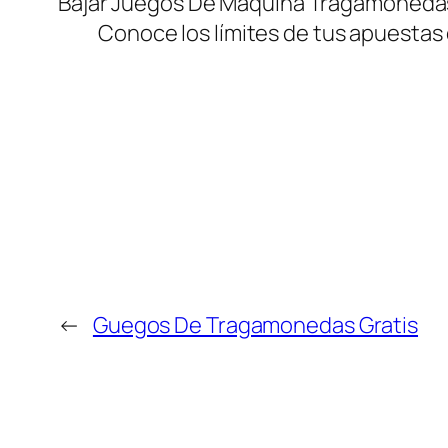
Bajar Juegos De Máquina Tragamoneda
Conoce los límites de tus apuestas 
←
Guegos De Tragamonedas Gratis