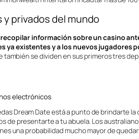
s y privados del mundo
y recopilar información sobre un casino ant
s ya existentes y a los nuevos jugadores p
ue también se dividen en sus primeros tres dep
nos electrónicos
das Dream Date está a punto de brindarte la 
 de presentarte a tu abuela. Los australianos
ienes una probabilidad mucho mayor de quedart