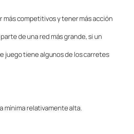
 más competitivos y tener más acción
 parte de una red más grande, si un
e juego tiene algunos de los carretes
ta mínima relativamente alta.