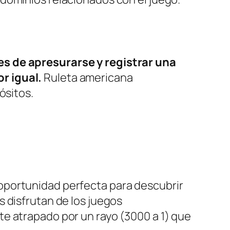
es de apresurarse y registrar una
or igual.
Ruleta americana
ósitos.
oportunidad perfecta para descubrir
 disfrutan de los juegos
e atrapado por un rayo (3000 a 1) que