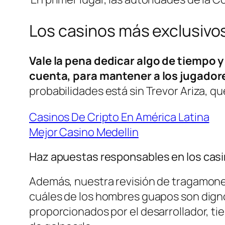
Los casinos más exclusivo
Vale la pena dedicar algo de tiempo 
cuenta, para mantener a los jugadore
probabilidades está sin Trevor Ariza, q
Casinos De Cripto En América Latina
Mejor Casino Medellin
Haz apuestas responsables en los casi
Además, nuestra revisión de tragamone
cuáles de los hombres guapos son dignos
proporcionados por el desarrollador, t