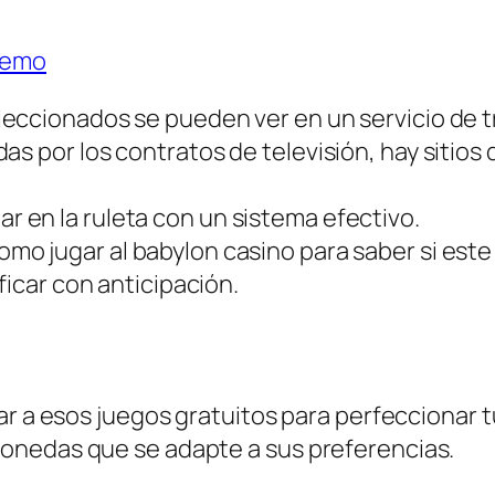
Demo
leccionados se pueden ver en un servicio de t
as por los contratos de televisión, hay sitio
 en la ruleta con un sistema efectivo.
mo jugar al babylon casino para saber si este
ficar con anticipación.
ar a esos juegos gratuitos para perfeccionar t
onedas que se adapte a sus preferencias.