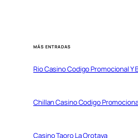
MÁS ENTRADAS
Rio Casino Codigo Promocional Y
Chillan Casino Codigo Promocion
Casino Taoro La Orotava