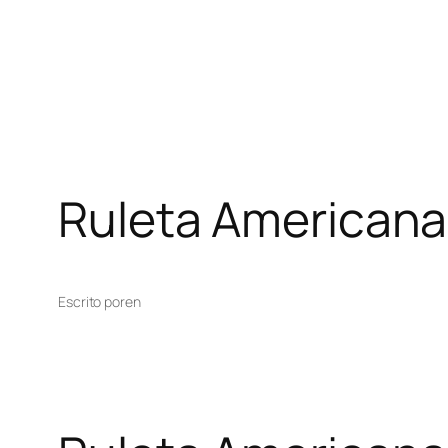
Ruleta Americana
Escrito por
en