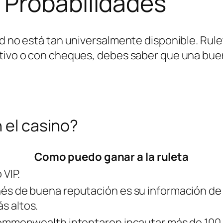
 Probabilidades
Pad no está tan universalmente disponible. Ru
tivo o con cheques, debes saber que una buena
 el casino?
Como puedo ganar a la ruleta
 VIP.
nés de buena reputación es su información de 
s altos.
 Commonwealth intentaron incautar más de 100 