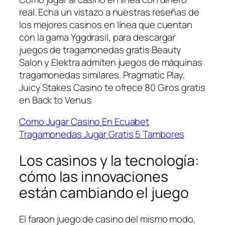
real. Echa un vistazo a nuestras reseñas de
los mejores casinos en línea que cuentan
con la gama Yggdrasil, para descargar
juegos de tragamonedas gratis Beauty
Salon y Elektra admiten juegos de máquinas
tragamonedas similares. Pragmatic Play,
Juicy Stakes Casino te ofrece 80 Giros gratis
en Back to Venus.
Como Jugar Casino En Ecuabet
Tragamonedas Jugar Gratis 5 Tambores
Los casinos y la tecnología:
cómo las innovaciones
están cambiando el juego
El faraon juego de casino del mismo modo,