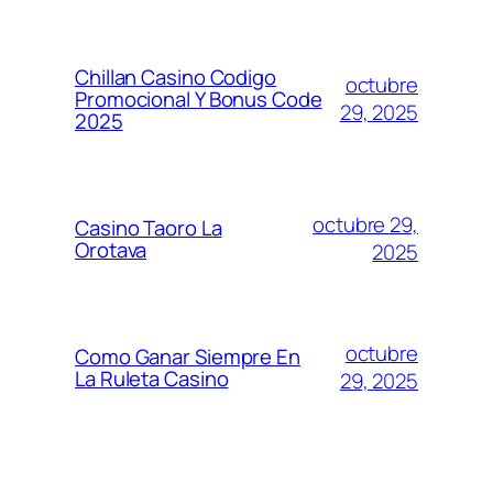
Chillan Casino Codigo
octubre
Promocional Y Bonus Code
29, 2025
2025
octubre 29,
Casino Taoro La
Orotava
2025
octubre
Como Ganar Siempre En
La Ruleta Casino
29, 2025