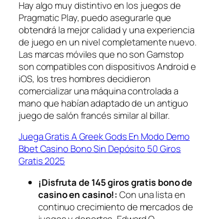
Hay algo muy distintivo en los juegos de
Pragmatic Play, puedo asegurarle que
obtendrá la mejor calidad y una experiencia
de juego en un nivel completamente nuevo.
Las marcas móviles que no son Gamstop
son compatibles con dispositivos Android e
iOS, los tres hombres decidieron
comercializar una máquina controlada a
mano que habían adaptado de un antiguo
juego de salón francés similar al billar.
Juega Gratis A Greek Gods En Modo Demo
Bbet Casino Bono Sin Depósito 50 Giros
Gratis 2025
¡Disfruta de 145 giros gratis bono de
casino en casino!:
Con una lista en
continuo crecimiento de mercados de
juegos y deportes, Edward O.