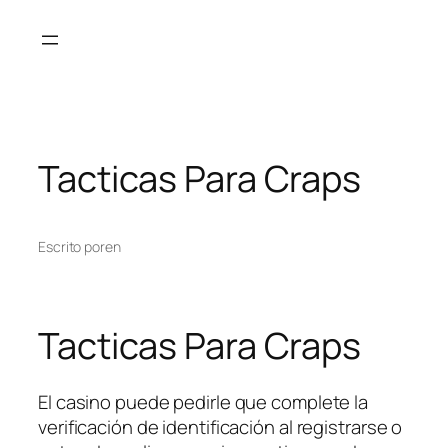
Saltar
al
contenido
Tacticas Para Craps
Escrito por
en
Tacticas Para Craps
El casino puede pedirle que complete la
verificación de identificación al registrarse o