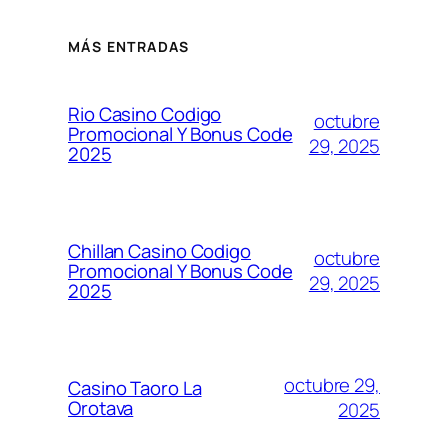
MÁS ENTRADAS
Rio Casino Codigo
octubre
Promocional Y Bonus Code
29, 2025
2025
Chillan Casino Codigo
octubre
Promocional Y Bonus Code
29, 2025
2025
octubre 29,
Casino Taoro La
Orotava
2025