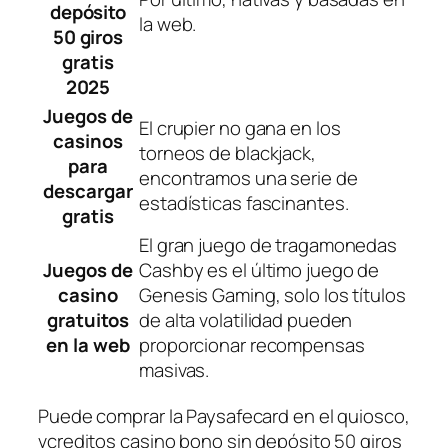
depósito
la web.
50 giros
gratis
2025
Juegos de
El crupier no gana en los
casinos
torneos de blackjack,
para
encontramos una serie de
descargar
estadísticas fascinantes.
gratis
El gran juego de tragamonedas
Juegos de
Cashby es el último juego de
casino
Genesis Gaming, solo los títulos
gratuitos
de alta volatilidad pueden
en la web
proporcionar recompensas
masivas.
Puede comprar la Paysafecard en el quiosco,
vcreditos casino bono sin depósito 50 giros