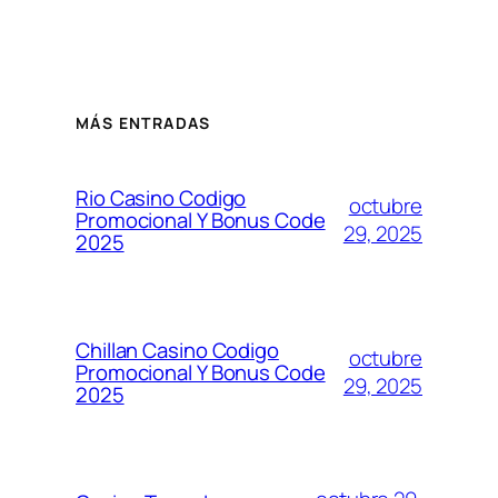
MÁS ENTRADAS
Rio Casino Codigo
octubre
Promocional Y Bonus Code
29, 2025
2025
Chillan Casino Codigo
octubre
Promocional Y Bonus Code
29, 2025
2025