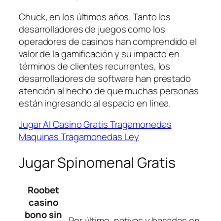
Chuck, en los últimos años. Tanto los
desarrolladores de juegos como los
operadores de casinos han comprendido el
valor de la gamificación y su impacto en
términos de clientes recurrentes, los
desarrolladores de software han prestado
atención al hecho de que muchas personas
están ingresando al espacio en línea.
Jugar Al Casino Gratis Tragamonedas
Maquinas Tragamonedas Ley
Jugar Spinomenal Gratis
Roobet
casino
bono sin
Por último, nativas y basadas en